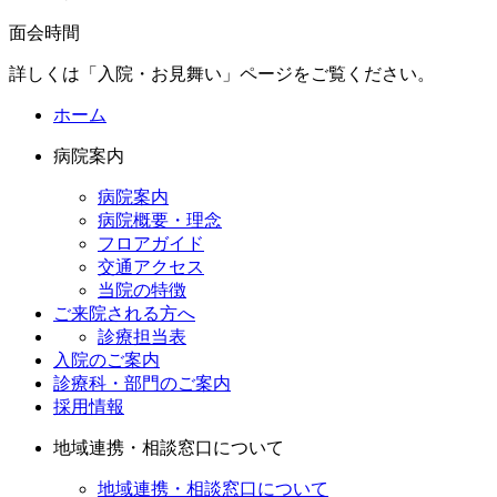
面会時間
詳しくは「入院・お見舞い」ページをご覧ください
。
ホーム
病院案内
病院案内
病院概要・理念
フロアガイド
交通アクセス
当院の特徴
ご来院される方へ
診療担当表
入院のご案内
診療科・部門のご案内
採用情報
地域連携・相談窓口について
地域連携・相談窓口について