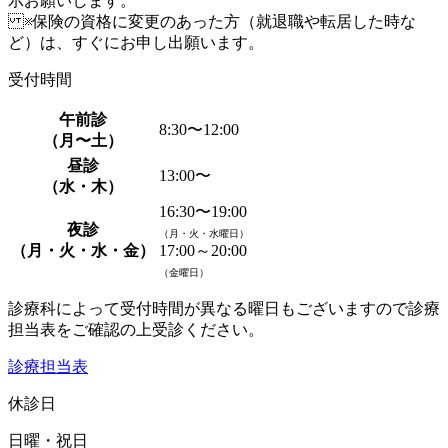
示お願いします。
※保険の資格に変更のあった方（就退職や転居した時な
ど）は、すぐにお申し出願います。
受付時間
午前診
8:30〜12:00
（月〜土）
昼診
13:00〜
（水・木）
16:30〜19:00
夜診
（月・火・水曜日）
（月・火・水・金）
17:00～20:00
（金曜日）
診療科によって受付時間が異なる曜日もございますので診療
担当表をご確認の上受診ください。
診療担当表
休診日
日曜・祝日