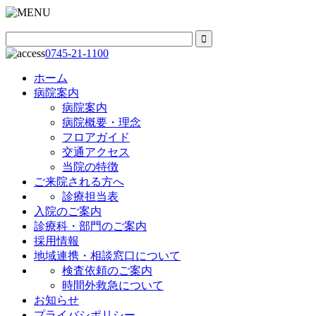
0745-21-1100
ホーム
病院案内
病院案内
病院概要・理念
フロアガイド
交通アクセス
当院の特徴
ご来院される方へ
診療担当表
入院のご案内
診療科・部門のご案内
採用情報
地域連携・相談窓口について
検査依頼のご案内
時間外救急について
お知らせ
プライバシポリシー