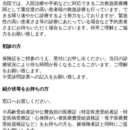
当院では、入院治療や手術などに対応できる二次救急医療機
関として重症度の高い患者様の救急診療も行っています。で
きる限り速やかに診療するよう努力をしておりますが、緊急
性の高い患者さま等の診療にあたっている場合など予約患者
さまにお待ちいただく場合もございます。何卒ご理解とご協
力をお願い致します。
初診の方
保険証をご持参のうえ、受付にお申し出ください。当日の診
療状況により待ち時間が長くなることもございます。ご理解
をお願い致します。
※受診問診票への記入をお願い致します。
紹介状等をお持ちの方
窓口へお渡しください。
※高齢受給者証や公費負担の医療証（特定疾患受給者証・特
定疾病受療証・心身障がい者医療費受給資格証・母子医療費
受給資格証など）をお持ちの方も、被保険者証と同時にご提