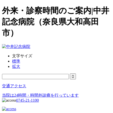
外来・診察時間のご案内|中井
記念病院（奈良県大和高田
市）
文字サイズ
標準
拡大
交通アクセス
当院は24時間・時間外診療を行っています
0745-21-1100