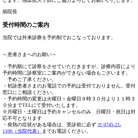
します。感染拡大予防にご協力よろしくお願いいたします。
病院長
受付時間のご案内
当院では外来診療を予約制でおこなっております。
～患者さまへのお願い～
・予約順にて診察をさせていただきますが、診療内容により
予約時間に診察室にご案内ができない場合もございます。
予めご了承ください。
・初診患者さまのお電話での予約は受付ておりません。受付
窓口にご相談ください。
・予約時間の変更は火曜日～金曜日９時３０分より１１時３
０分までTELにて受付いたします。
※月曜日・土曜日は予約キャンセルのみ、日曜日・祝日は対
応不可となります
・発熱の症状がある場合は、受診前に必ず
☏ 0745-21-
1100（当院代表）
までお電話ください。