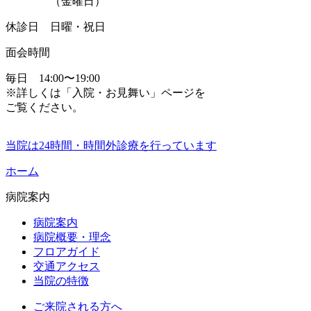
（金曜日）
休診日 日曜・祝日
面会時間
毎日 14:00〜19:00
※
詳しくは「入院・お見舞い」ページを
ご覧ください
。
当院は24時間・時間外診療を行っています
ホーム
病院案内
病院案内
病院概要・理念
フロアガイド
交通アクセス
当院の特徴
ご来院される方へ