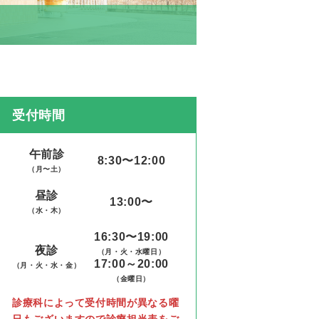
受付時間
午前診
8:30〜12:00
（月〜土）
昼診
13:00〜
（水・木）
16:30〜19:00
夜診
（月・火・水曜日）
17:00～20:00
（月・火・水・金）
（金曜日）
診療科によって受付時間が異なる曜