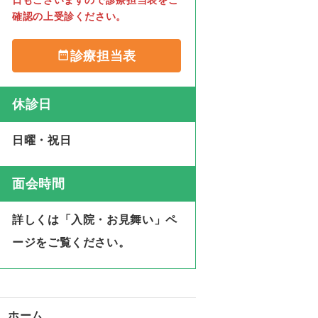
日もございますので診療担当表をご
確認の上受診ください。
診療担当表
休診日
日曜・祝日
面会時間
詳しくは「入院・お見舞い」ペ
ージをご覧ください
。
ホーム