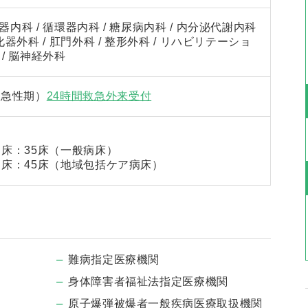
化器内科 / 循環器内科 / 糖尿病内科 / 内分泌代謝内科
 消化器外科 / 肛門外科 / 整形外科 / リハビリテーショ
/ 脳神経外科
（急性期）
24時間救急外来受付
 定床：35床（一般病床）
/ 定床：45床（地域包括ケア病床）
難病指定医療機関
身体障害者福祉法指定医療機関
原子爆弾被爆者一般疾病医療取扱機関