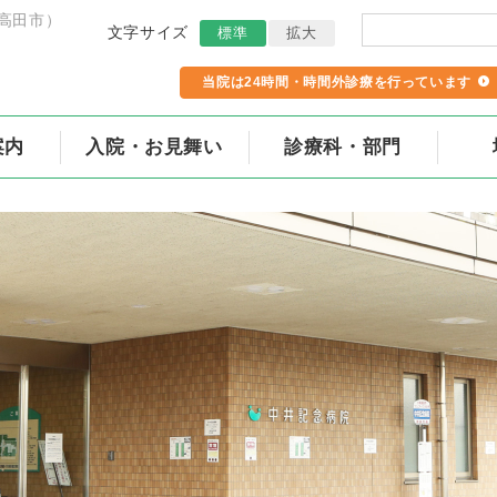
高田市）
文字サイズ
標準
拡大
当院は24時間・時間外診療を行っています
案内
入院・お見舞い
診療科・部門