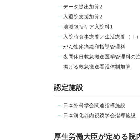
データ提出加算2
入退院支援加算2
地域包括ケア入院料1
入院時食事療養／生活療養（Ⅰ
がん性疼痛緩和指導管理料
夜間休日救急搬送医学管理料の
掲げる救急搬送看護体制加算
認定施設
日本外科学会関連指導施設
日本消化器内視鏡学会指導施設
厚生労働大臣が定める院