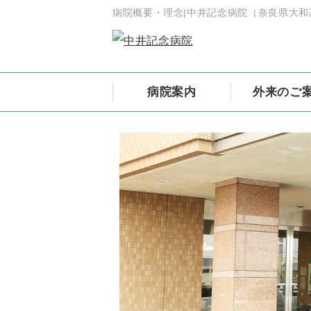
病院概要・理念|中井記念病院（奈良県大和
病院案内
外来のご