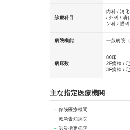
内科 / 消
診療科目
/ 外科 /
ン科 / 眼科
病院機能
一般病院
80床
病床数
2F病棟 /
3F病棟 
主な指定医療機関
保険医療機関
救急告知病院
労災指定病院