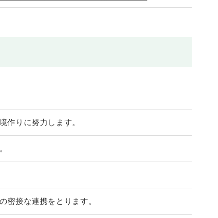
境作りに努力します。
。
の密接な連携をとります。