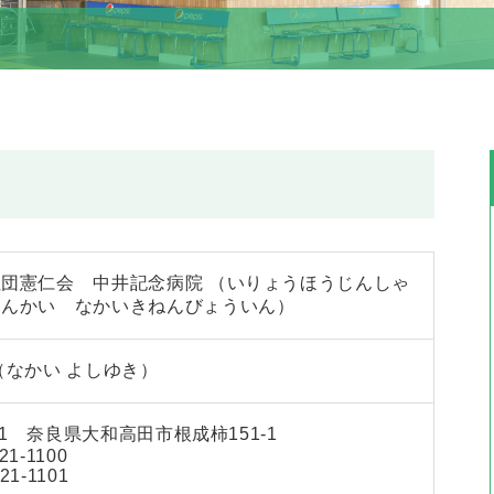
団憲仁会 中井記念病院 （いりょうほうじんしゃ
じんかい なかいきねんびょういん）
（なかい よしゆき）
051 奈良県大和高田市根成柿151-1
21-1100
21-1101