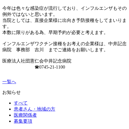
今年は色々な感染症が流行しており、インフルエンザもその
例外ではないと思います。
当院としては、直接企業様に出向き予防接種をしてまいりま
す。
本数に限りがある為、早期予約が必要と考えます。
インフルエンザワクチン接種をお考えの企業様は、中井記念
病院 事務部 吉川 までご連絡をお願いします。
医療法人社団憲仁会中井記念病院
☎0745-21-1100
一覧へ
お知らせ
すべて
患者さん・地域の方
医療関係者
募集要項