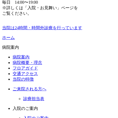
毎日 14:00〜19:00
※
詳しくは「入院・お見舞い」ページを
ご覧ください
。
当院は24時間・時間外診療を行っています
ホーム
病院案内
病院案内
病院概要・理念
フロアガイド
交通アクセス
当院の特徴
ご来院される方へ
診療担当表
入院のご案内