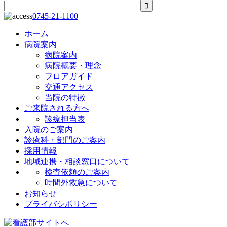
0745-21-1100
ホーム
病院案内
病院案内
病院概要・理念
フロアガイド
交通アクセス
当院の特徴
ご来院される方へ
診療担当表
入院のご案内
診療科・部門のご案内
採用情報
地域連携・相談窓口について
検査依頼のご案内
時間外救急について
お知らせ
プライバシポリシー