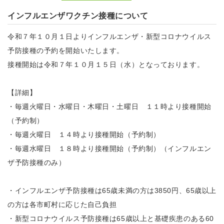
インフルエンザワクチン接種について
令和７年１０月１日よりインフルエンザ・新型コロナウイルス
予防接種の予約を開始いたします。
接種開始は令和７年１０月１５日（水）となっております。
【詳細】
・毎週火曜日・水曜日・木曜日・土曜日 １１時より接種開始
（予約制）
・毎週火曜日 １４時
より接種開始（予約制）
・毎週水曜日 １８時
より接種開始（予約制）
（インフルエン
ザ予防接種のみ）
・インフルエンザ予防接種は65歳未満の方は3850円、65歳以上
の方は各市町村に応じた自己負担
・新型コロナウイルス予防接種は65歳以上と基礎疾患のある60