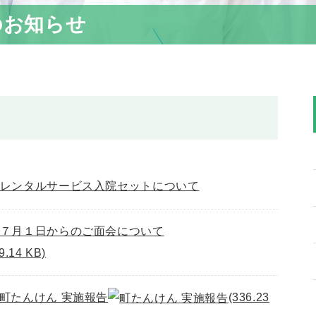
のお知らせ
レンタルサービス入院セットについて
７月１日からのご面会について
9.14 KB)
町たんけん 実施報告
(336.23