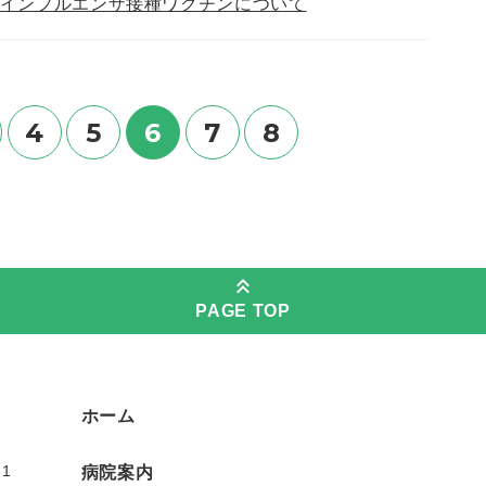
インフルエンザ接種ワクチンについて
4
5
6
7
8
PAGE TOP
ホーム
1
病院案内