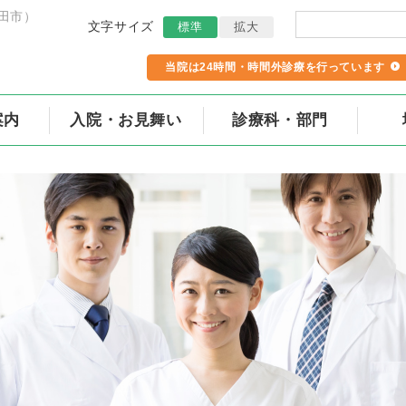
田市）
文字サイズ
標準
拡大
当院は24時間・時間外診療を行っています
案内
入院・お見舞い
診療科・部門