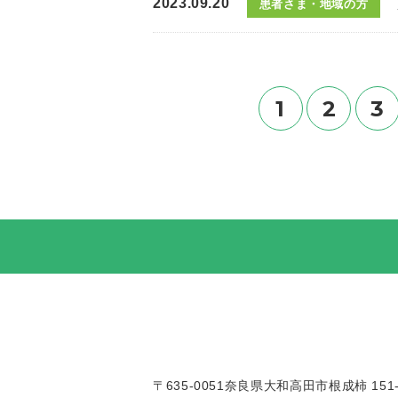
2023.09.20
患者さま・地域の方
1
2
3
〒635-0051奈良県大和高田市根成柿 151-