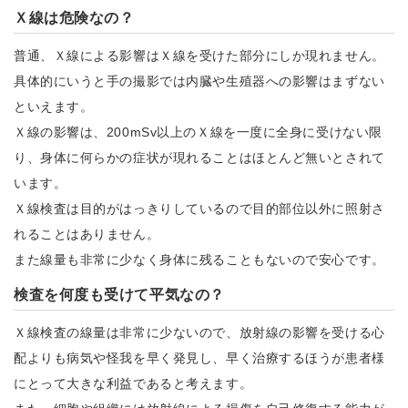
Ｘ線は危険なの？
普通、Ｘ線による影響はＸ線を受けた部分にしか現れません。
具体的にいうと手の撮影では内臓や生殖器への影響はまずない
といえます。
Ｘ線の影響は、200mSv以上のＸ線を一度に全身に受けない限
り、身体に何らかの症状が現れることはほとんど無いとされて
います。
Ｘ線検査は目的がはっきりしているので目的部位以外に照射さ
れることはありません。
また線量も非常に少なく身体に残ることもないので安心です。
検査を何度も受けて平気なの？
Ｘ線検査の線量は非常に少ないので、放射線の影響を受ける心
配よりも病気や怪我を早く発見し、早く治療するほうが患者様
にとって大きな利益であると考えます。