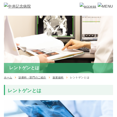
レントゲンとは
レントゲンとは
ホーム
診療科・部門のご紹介
放射線科
レントゲンとは